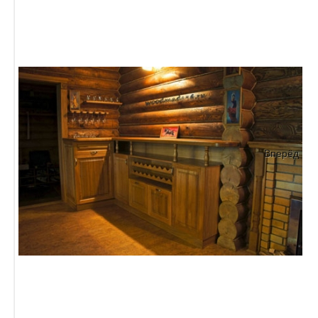
Вперёд