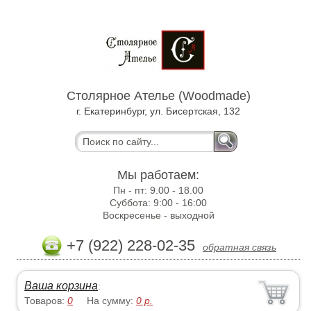
Столярное Ателье (Woodmade)
г. Екатеринбург, ул. Бисертская, 132
Мы работаем:
Пн - пт:
9.00 - 18.00
Суббота:
9:00 - 16:00
Воскресенье -
выходной
+7 (922) 228-02-35
обратная связь
Ваша корзина
:
Товаров:
0
На сумму:
0
р.